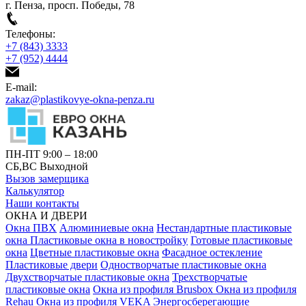
г. Пенза, просп. Победы, 78
Телефоны:
+7 (843) 3333
+7 (952) 4444
E-mail:
zakaz@plastikovye-okna-penza.ru
ПН-ПТ 9:00 – 18:00
СБ,ВС Выходной
Вызов замерщика
Калькулятор
Наши контакты
ОКНА И ДВЕРИ
Окна ПВХ
Алюминиевые окна
Нестандартные пластиковые
окна
Пластиковые окна в новостройку
Готовые пластиковые
окна
Цветные пластиковые окна
Фасадное остекление
Пластиковые двери
Одностворчатые пластиковые окна
Двухстворчатые пластиковые окна
Трехстворчатые
пластиковые окна
Окна из профиля Brusbox
Окна из профиля
Rehau
Окна из профиля VEKA
Энергосберегающие