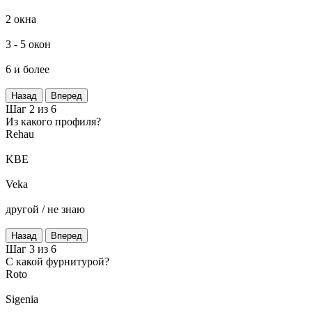
2 окна
3 - 5 окон
6 и более
Назад
Вперед
Шаг 2 из 6
Из какого профиля?
Rehau
KBE
Veka
другой / не знаю
Назад
Вперед
Шаг 3 из 6
C какой фурнитурой?
Roto
Sigenia