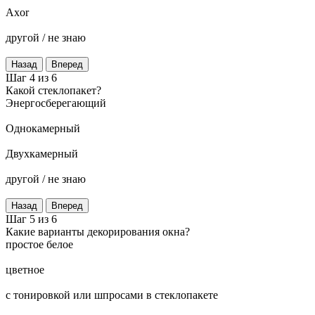
Axor
другой / не знаю
Назад
Вперед
Шаг 4 из 6
Какой стеклопакет?
Энергосберегающий
Однокамерный
Двухкамерный
другой / не знаю
Назад
Вперед
Шаг 5 из 6
Какие варианты декорирования окна?
простое белое
цветное
с тонировкой или шпросами в стеклопакете