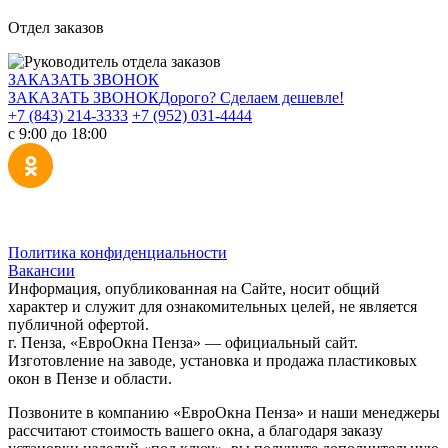
Отдел заказов
ЗАКАЗАТЬ ЗВОНОК
ЗАКАЗАТЬ ЗВОНОК
Дорого? Сделаем дешевле!
+7 (843) 214-3333
+7 (952) 031-4444
с 9:00 до 18:00
Политика конфиденциальности
Вакансии
Информация, опубликованная на Сайте, носит общий
характер и служит для ознакомительных целей, не является
публичной офертой.
г. Пенза, «ЕвроОкна Пенза» — официальный сайт.
Изготовление на заводе, установка и продажа пластиковых
окон в Пензе и области.
Позвоните в компанию «ЕвроОкна Пенза» и наши менеджеры
рассчитают стоимость вашего окна, а благодаря заказу